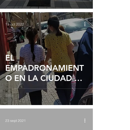
19 oct 2022
EL
EMPADRONAMIENT
O EN LA CIUDAD DE
MELILLA
23 sept 2021