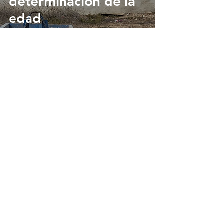
determinación de la
edad
15 ago 2024
Infancias y
juventudes migrantes