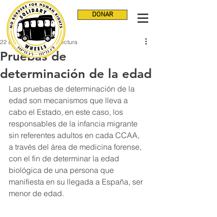
DONAR
22 ago 2024
6 min de lectura
Pruebas de
determinación de la edad
Las pruebas de determinación de la 
edad son mecanismos que lleva a 
cabo el Estado, en este caso, los 
responsables de la infancia migrante 
sin referentes adultos en cada CCAA, 
a través del área de medicina forense, 
con el fin de determinar la edad 
biológica de una persona que 
manifiesta en su llegada a España, ser 
menor de edad. 