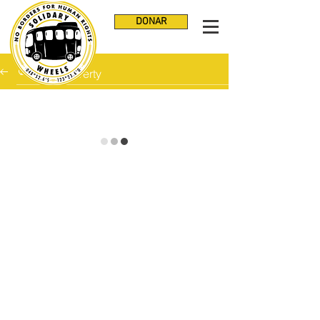
DONAR