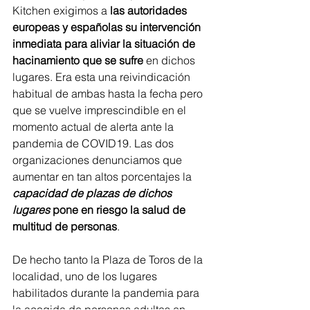
Kitchen exigimos a 
las autoridades  
europeas y españolas su intervención 
inmediata para aliviar la situación de 
hacinamiento que se sufre 
en dichos 
lugares. Era esta una reivindicación 
habitual de ambas hasta la fecha pero 
que se vuelve imprescindible en el 
momento actual de alerta ante la 
pandemia de COVID19. Las dos 
organizaciones denunciamos que 
aumentar en tan altos porcentajes la 
capacidad de plazas de dichos 
lugares
 pone en riesgo la salud de 
multitud de personas
.
De hecho tanto la Plaza de Toros de la 
localidad, uno de los lugares 
habilitados durante la pandemia para 
la acogida de personas adultas en 