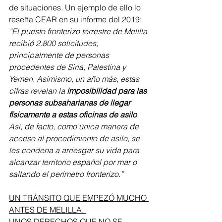
de situaciones. Un ejemplo de ello lo 
reseña CEAR en su informe del 2019: 
“El puesto fronterizo terrestre de Melilla 
recibió 2.800 solicitudes, 
principalmente de personas 
procedentes de Siria, Palestina y 
Yemen. Asimismo, un año más, estas 
cifras revelan la 
imposibilidad para las 
personas subsaharianas de llegar 
físicamente a estas oficinas de asilo
. 
Así, de facto, como única manera de 
acceso al procedimiento de asilo, se 
les condena a arriesgar su vida para 
alcanzar territorio español por mar o 
saltando el perímetro fronterizo.”
UN TRÁNSITO QUE EMPEZÓ MUCHO 
ANTES DE MELILLA. 
UNOS DERECHOS QUE NO SE 