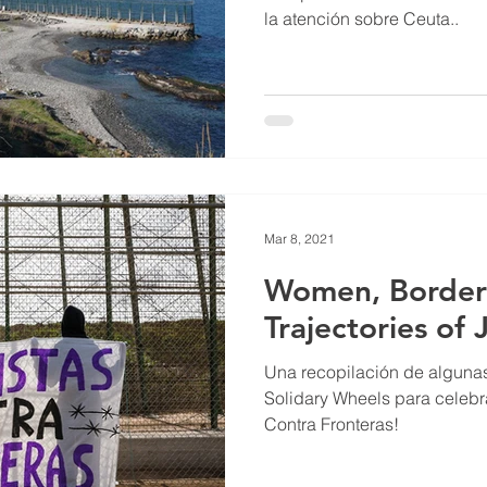
la atención sobre Ceuta..
Mar 8, 2021
Women, Border
Trajectories of 
Una recopilación de algunas
Solidary Wheels para celebr
Contra Fronteras!