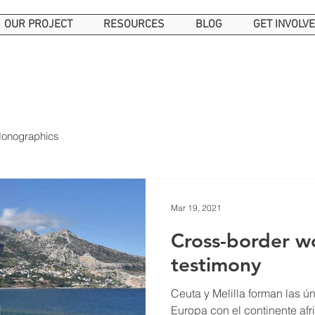
OUR PROJECT
RESOURCES
BLOG
GET INVOLV
onographics
Mar 19, 2021
Cross-border w
testimony
Ceuta y Melilla forman las ún
Europa con el continente af