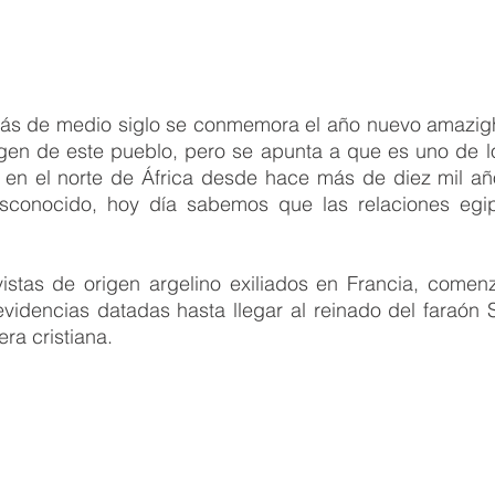
s de medio siglo se conmemora el año nuevo amazigh
igen de este pueblo, pero se apunta a que es uno de l
 en el norte de África desde hace más de diez mil año
conocido, hoy día sabemos que las relaciones egipc
ivistas de origen argelino exiliados en Francia, comen
evidencias datadas hasta llegar al reinado del faraón 
ra cristiana. 