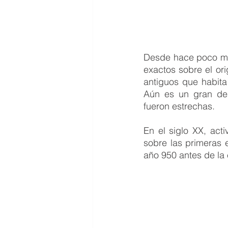
Desde hace poco má
exactos sobre el or
antiguos que habita
Aún es un gran des
fueron estrechas. 
En el siglo XX, act
sobre las primeras 
año 950 antes de la e