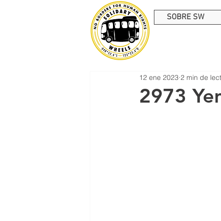
SOBRE SW
12 ene 2023
2 min de lec
2973 Yen