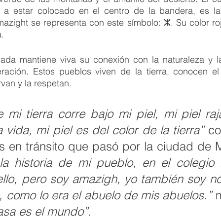
a estar colocado en el centro de la bandera, es la 
azight se representa con este símbolo: ⵣ. Su color roj
.
ada mantiene viva su conexión con la naturaleza y la
ación. Estos pueblos viven de la tierra, conocen el 
rvan y la respetan.
e mi tierra corre bajo mi piel, mi piel ra
 vida, mi piel es del color de la tierra” 
co
s en tránsito que pasó por la ciudad de Me
a historia de mi pueblo, en el colegio
ello, pero soy amazigh, yo también soy n
 como lo era el abuelo de mis abuelos.”
 
asa es el mundo”. 