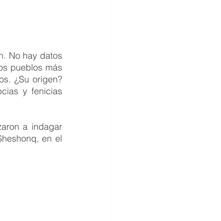
. No hay datos 
os pueblos más 
s. ¿Su origen? 
ias y fenicias 
zaron a indagar 
Sheshonq, en el 