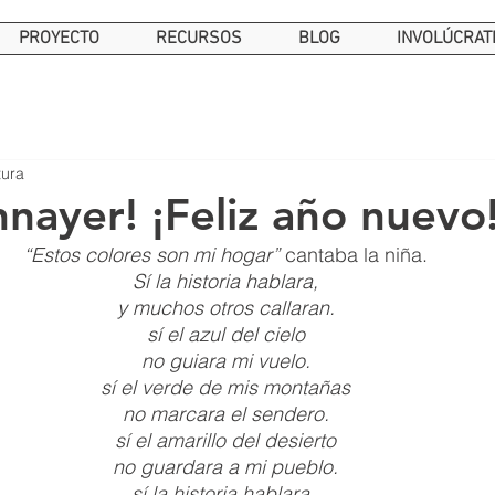
PROYECTO
RECURSOS
BLOG
INVOLÚCRAT
tura
nayer! ¡Feliz año nuevo
“Estos colores son mi hogar”
 cantaba la niña.
Sí la historia hablara,
y muchos otros callaran.
sí el azul del cielo
no guiara mi vuelo.
sí el verde de mis montañas
no marcara el sendero.
sí el amarillo del desierto
no guardara a mi pueblo.
sí la historia hablara, 